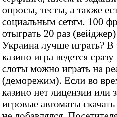
опросы, тесты, а также ес
социальным сетям. 100 ф
отыграть 20 раз (вейджер)
Украина лучше играть? В 
казино игра ведется сразу
слоты можно играть на ре
(деморежим). Если во вре
казино нет лицензии или з
игровые автоматы скачать
не добавлялся. Посетител