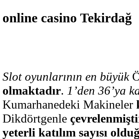
online casino Tekirdağ
Slot oyunlarının en büyük
Ö
olmaktadır
.
1’den 36’ya k
Kumarhanedeki Makineler
Dikdörtgenle
çevrelenmişti
yeterli
katılım sayısı oldu