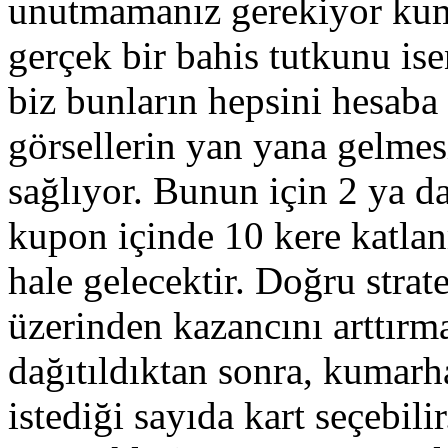
unutmamanız gerekiyor kum
gerçek bir bahis tutkunu is
biz bunların hepsini hesab
görsellerin yan yana gelmes
sağlıyor. Bunun için 2 ya d
kupon içinde 10 kere katlan
hale gelecektir. Doğru strate
üzerinden kazancını arttırma
dağıtıldıktan sonra, kumar
istediği sayıda kart seçebili