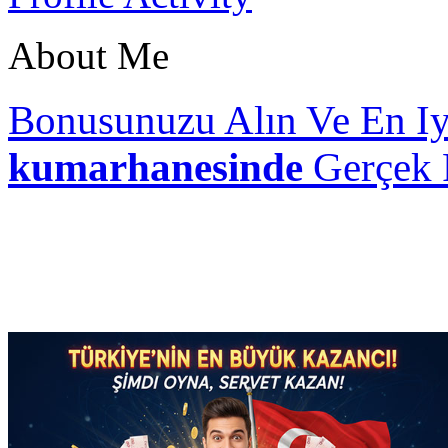
About Me
Bonusunuzu Alın Ve En Iy
kumarhanesinde
Gerçek 