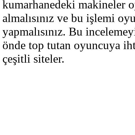
kumarhanedeki makineler o
almalısınız ve bu işlemi o
yapmalısınız. Bu incelemeyi
önde top tutan oyuncuya iht
çeşitli siteler.