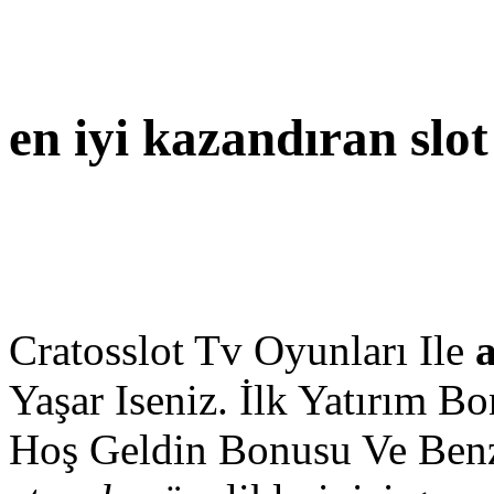
en iyi kazandıran slo
Cratosslot Tv Oyunları Ile
Yaşar Iseniz
.
İlk Yatırım B
Hoş
Geldin Bonusu Ve Benz