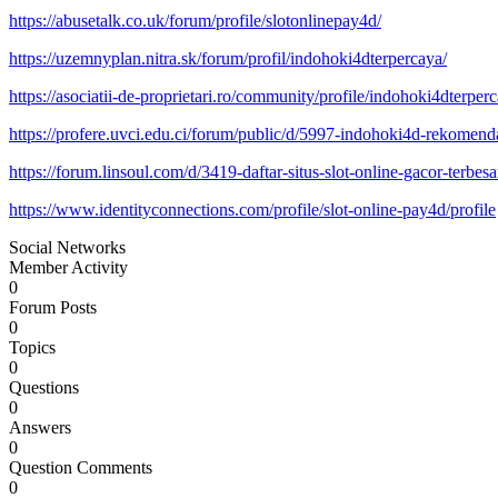
https://abusetalk.co.uk/forum/profile/slotonlinepay4d/
https://uzemnyplan.nitra.sk/forum/profil/indohoki4dterpercaya/
https://asociatii-de-proprietari.ro/community/profile/indohoki4dterper
https://profere.uvci.edu.ci/forum/public/d/5997-indohoki4d-rekomenda
https://forum.linsoul.com/d/3419-daftar-situs-slot-online-gacor-terbes
https://www.identityconnections.com/profile/slot-online-pay4d/profile
Social Networks
Member Activity
0
Forum Posts
0
Topics
0
Questions
0
Answers
0
Question Comments
0