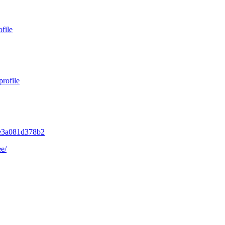
file
profile
9e3a081d378b2
e/