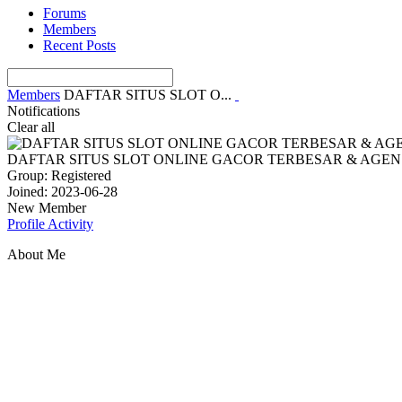
Forums
Members
Recent Posts
Members
DAFTAR SITUS SLOT O...
Notifications
Clear all
DAFTAR SITUS SLOT ONLINE GACOR TERBESAR & AGEN J
Group: Registered
Joined: 2023-06-28
New Member
Profile
Activity
About Me