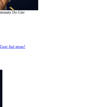
utomaty Do Gier
Graj Już
teraz!