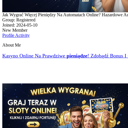
Jak Wygrać Więcej Pieniędzy Na Automatach Online? Hazardowe A
Group: Registered
Joined: 2024-05-10
New Member
Profile
Activity
About Me
Kasyno Online Na Prawdziwe
pieniądze
!
Zdobądź Bonus I 