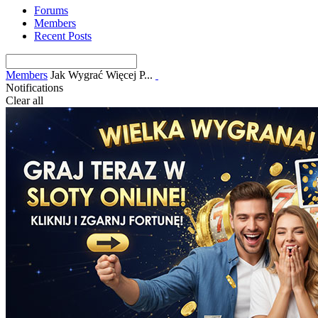
Forums
Members
Recent Posts
Members
Jak Wygrać Więcej P...
Notifications
Clear all