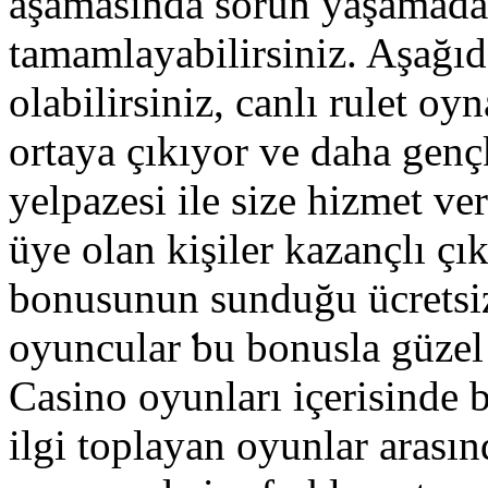
aşamasında sorun yaşamadan
tamamlayabilirsiniz. Aşağıd
olabilirsiniz, canlı rulet oyn
ortaya çıkıyor ve daha gen
yelpazesi ile size hizmet ve
üye olan kişiler kazançlı ç
bonusunun sunduğu ücretsi
oyuncular ƅu bonusla güzel 
Casino oyunları içerisinde 
ilgi toplayan oyunlar arası