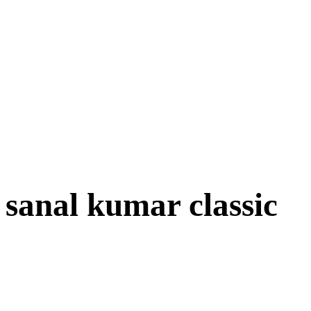
sanal kumar classic