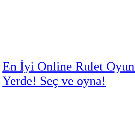
En İyi Online Rulet Oyun
Yerde
! Seç ve oyna!