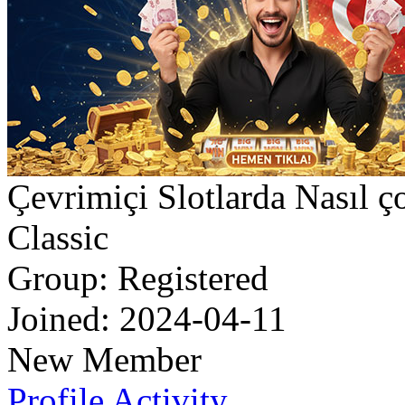
Çevrimiçi Slotlarda Nasıl 
Classic
Group: Registered
Joined: 2024-04-11
New Member
Profile
Activity