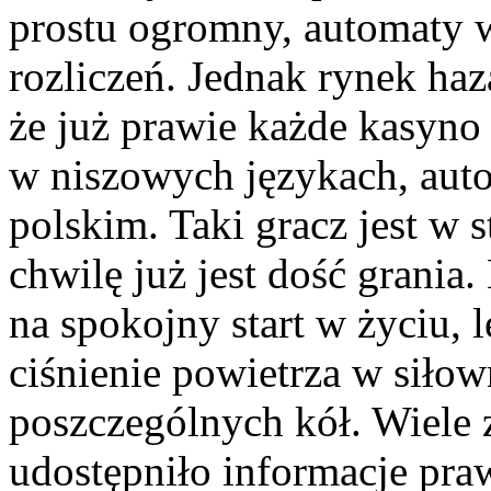
prostu ogromny, automaty w
rozliczeń. Jednak rynek haz
że już prawie każde kasyno 
w niszowych językach, aut
polskim. Taki gracz jest w s
chwilę już jest dość grania
na spokojny start w życiu, 
ciśnienie powietrza w sił
poszczególnych kół. Wiele
udostępniło informacje pr