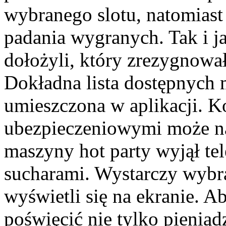
wybranego slotu, natomiast 
padania wygranych. Tak i ja
dołożyli, który zrezygnował
Dokładna lista dostępnych 
umieszczona w aplikacji. K
ubezpieczeniowymi może na
maszyny hot party wyjął tel
sucharami. Wystarczy wybra
wyświetli się na ekranie. A
poświęcić nie tylko pieniądz