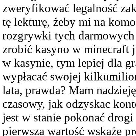
zweryfikować legalność zak
tę lekturę, żeby mi na komo
rozgrywki tych darmowych 
zrobić kasyno w minecraft j
w kasynie, tym lepiej dla gr
wypłacać swojej kilkumilio
lata, prawda? Mam nadzieję
czasowy, jak odzyskac konto
jest w stanie pokonać drogi
pierwsza wartość wskaże p