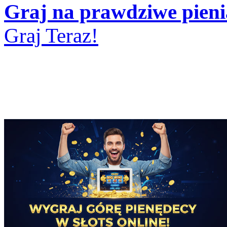
Graj na prawdziwe pien
Graj Teraz
!